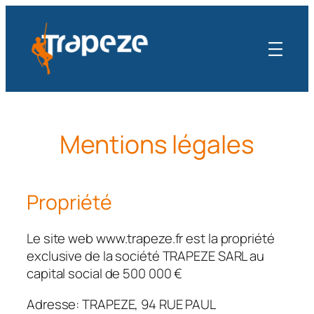
Aller
au
contenu
Mentions légales
Propriété
Le site web www.trapeze.fr est la propriété
exclusive de la société TRAPEZE SARL au
capital social de 500 000 €
Adresse: TRAPEZE, 94 RUE PAUL