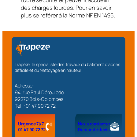
des charges lourdes. Pour en savoir
plus se référer à la Norme NF EN 1495.
Trapèze, le spécialiste des Travaux du bâtiment d’accès
difficile et du Nettoyage en hauteur
Adresse :
94, rue Paul Déroulède
92270 Bois-Colombes
Tél. : 01 47 90 72 72
Urgence 7j/7
Nous contacter
01 47 90 72 72
Demande devis