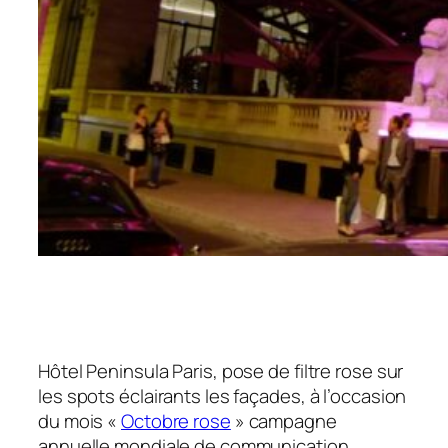
Hôtel Peninsula Paris, pose de filtre rose sur
les spots éclairants les façades, à l’occasion
du mois «
Octobre rose
» campagne
annuelle mondiale de communication