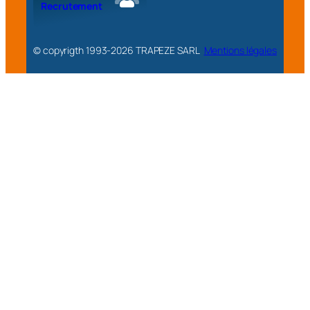
Recrutement
© copyrigth 1993-
2026
TRAPEZE SARL
Mentions légales