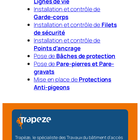
Lignes de vie
Installation et contrôle de
Garde-corps
Installation et contrôle de
Filets
de sécurité
Installation et contrôle de
Points d’ancrage
Pose de
Bâches de protection
Pose de
Pare-pierres et Pare-
gravats
Mise en place de
Protections
Anti-pigeons
Trapèze, le spécialiste des Travaux du bâtiment d’accès