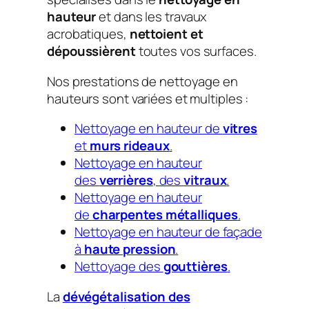
hauteur
et dans les travaux
acrobatiques,
nettoient et
dépoussièrent
toutes vos surfaces.
Nos prestations de nettoyage en
hauteurs sont variées et multiples :
Nettoyage en hauteur de
vitres
et
murs rideaux
.
Nettoyage en hauteur
des
verrières
, des
vitraux
.
Nettoyage en hauteur
de
charpentes métalliques
.
Nettoyage en hauteur de façade
à
haute pression
.
Nettoyage des
gouttières
.
La
dévégétalisation des