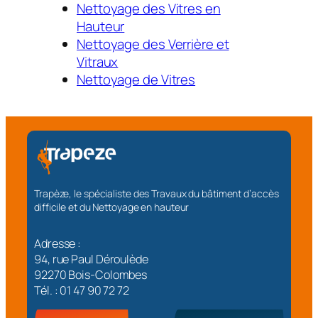
Nettoyage des Vitres en
Hauteur
Nettoyage des Verrière et
Vitraux
Nettoyage de Vitres
Trapèze, le spécialiste des Travaux du bâtiment d’accès
difficile et du Nettoyage en hauteur
Adresse :
94, rue Paul Déroulède
92270 Bois-Colombes
Tél. : 01 47 90 72 72