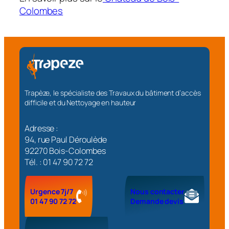
Colombes
Trapèze, le spécialiste des Travaux du bâtiment d’accès
difficile et du Nettoyage en hauteur
Adresse :
94, rue Paul Déroulède
92270 Bois-Colombes
Tél. : 01 47 90 72 72
Urgence 7j/7
Nous contacter
01 47 90 72 72
Demande devis