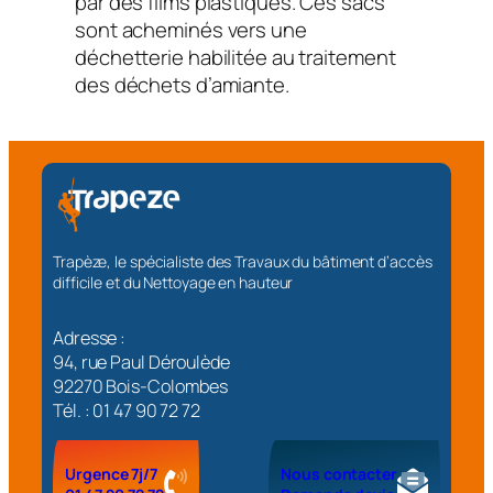
par des films plastiques. Ces sacs
sont acheminés vers une
déchetterie habilitée au traitement
des déchets d’amiante.
Trapèze, le spécialiste des Travaux du bâtiment d’accès
difficile et du Nettoyage en hauteur
Adresse :
94, rue Paul Déroulède
92270 Bois-Colombes
Tél. : 01 47 90 72 72
Urgence 7j/7
Nous contacter