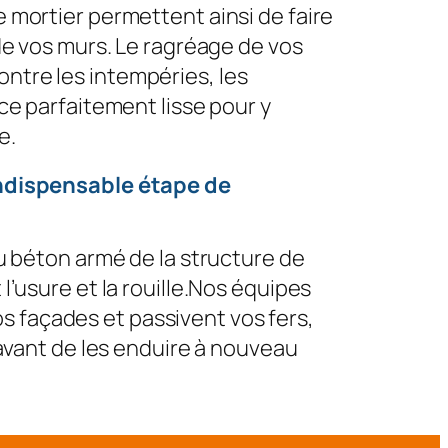
 mortier permettent ainsi de faire
 de vos murs. Le ragréage de vos
ntre les intempéries, les
ace parfaitement lisse pour y
e.
indispensable étape de
du béton armé de la structure de
l’usure et la rouille.Nos équipes
 façades et passivent vos fers,
, avant de les enduire à nouveau