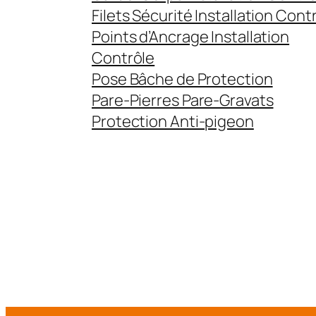
Filets Sécurité Installation Cont
Points d’Ancrage Installation
Contrôle
Pose Bâche de Protection
Pare-Pierres Pare-Gravats
Protection Anti-pigeon