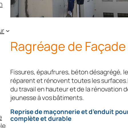
n
ur
Ragréage de Façade 
Fissures, épaufrures, béton désagrégé, 
réparent et rénovent toutes les surfaces
du travail en hauteur et de la rénovation
jeunesse à vos bâtiments.
Reprise de maçonnerie et d’enduit pou
e
complète et durable
le