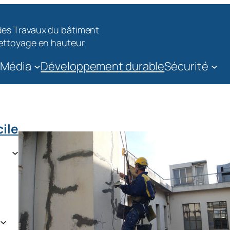
 des Travaux du bâtiment
 Nettoyage en hauteur
Média
Développement durable
Sécurité
cile