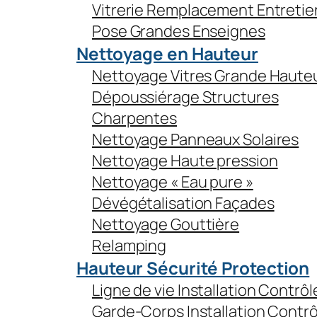
Vitrerie Remplacement Entretie
Pose Grandes Enseignes
Nettoyage en Hauteur
Nettoyage Vitres Grande Haute
Dépoussiérage Structures
Charpentes
Nettoyage Panneaux Solaires
Nettoyage Haute pression
Nettoyage « Eau pure »
Dévégétalisation Façades
Nettoyage Gouttière
Relamping
Hauteur Sécurité Protection
Ligne de vie Installation Contrôl
Garde-Corps Installation Contrô