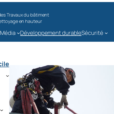
 des Travaux du bâtiment
 Nettoyage en hauteur
Média
Développement durable
Sécurité
cile