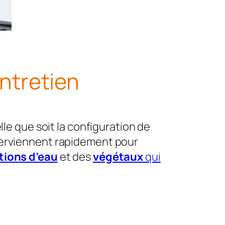
ntretien
elle que soit la configuration de
nterviennent rapidement pour
ations d’eau
et des
végétaux
qui