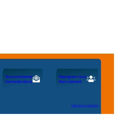
Nous contacter
Rejoignez-nous
Demande devis
Recrutement
Mentions légales