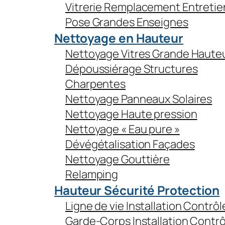
Vitrerie Remplacement Entretie
Pose Grandes Enseignes
Nettoyage en Hauteur
Nettoyage Vitres Grande Haute
Dépoussiérage Structures
Charpentes
Nettoyage Panneaux Solaires
Nettoyage Haute pression
Nettoyage « Eau pure »
Dévégétalisation Façades
Nettoyage Gouttière
Relamping
Hauteur Sécurité Protection
Ligne de vie Installation Contrôl
Garde-Corps Installation Contrô